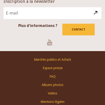
Inscription à la newsletter
Plus d'informations ?
CONTACT
Youtube
Footer
Marchés publics et Achats
menu
Espace presse
FAQ
Albums photos
Vidéos
Mentions légales