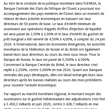
Au titre de la conduite de la politique monétaire dans l’UEMOA, la
Banque Centrale des Etats de l’Afrique de l'Ouest a poursuivi son
accompagnement des pays membres de l’Union dans un moment de
relance de leurs activités économiques en baissant ses taux
directeurs de 50 points de base. Le taux d'intérêt minimum de
soumission aux opérations d’appels d’offres d’injection de liquidité
est ainsi passé de 2,50% à 2,00% et le taux d'intérêt du guichet de
prêt marginal a été ramené de 4,50% à 4,00%, à compter du 24 juin
2020. A l’international, dans les économies émergentes, les autorités
monétaires de la Fédération de Russie et du Brésil ont également
baissé leurs taux directeurs au cours du mois sous revue. Pour la
Banque de Russie, le taux est passé de 5,500% à 4,500%.
Concernant la Banque Centrale du Brésil, le taux directeur s'est
replié à 2,250%, contre 3,000% en mai 2020. Quant aux Banques
centrales des pays développés, elles ont laissé inchangés leurs taux
directeurs après les baisses réalisées au cours des mois précédents
pour soutenir l'activité économique.
Par rapport au marché monétaire régional, le montant moyen des
soumissions sur le guichet hebdomadaire des adjudications s'est fixé
à 3.450,3 milliards en juin 2020, contre 3.428,7 milliards en mai