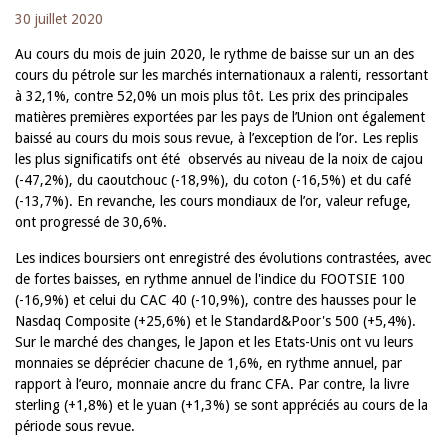
30 juillet 2020
Au cours du mois de juin 2020, le rythme de baisse sur un an des
cours du pétrole sur les marchés internationaux a ralenti, ressortant
à 32,1%, contre 52,0% un mois plus tôt. Les prix des principales
matières premières exportées par les pays de l’Union ont également
baissé au cours du mois sous revue, à l’exception de l’or. Les replis
les plus significatifs ont été observés au niveau de la noix de cajou
(-47,2%), du caoutchouc (-18,9%), du coton (-16,5%) et du café
(-13,7%). En revanche, les cours mondiaux de l’or, valeur refuge,
ont progressé de 30,6%.
Les indices boursiers ont enregistré des évolutions contrastées, avec
de fortes baisses, en rythme annuel de l'indice du FOOTSIE 100
(-16,9%) et celui du CAC 40 (-10,9%), contre des hausses pour le
Nasdaq Composite (+25,6%) et le Standard&Poor's 500 (+5,4%).
Sur le marché des changes, le Japon et les Etats-Unis ont vu leurs
monnaies se déprécier chacune de 1,6%, en rythme annuel, par
rapport à l’euro, monnaie ancre du franc CFA. Par contre, la livre
sterling (+1,8%) et le yuan (+1,3%) se sont appréciés au cours de la
période sous revue.