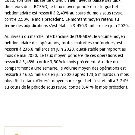
2020, soit une hausse de 0,6%. En lien, avec la baisse des taux
directeurs de la BCEAO, le taux moyen pondéré sur le guichet
hebdomadaire est ressorti à 2,40% au cours du mois sous revue,
contre 2,50% le mois précédent. Le montant moyen retenu au
terme des adjudications s'est établi à 3.450,3 milliards en juin 2020.
Au niveau du marché interbancaire de l'UEMOA, le volume moyen
hebdomadaire des opérations, toutes maturités confondues, est
ressorti à 236,8 milliards en juin 2020, quasi-stable par rapport au
mois de mai 2020. Le taux moyen pondéré de ces opérations est
ressorti à 3,48%, contre 3,50% le mois précédent. Au titre du
compartiment à une semaine, le volume moyen des opérations est
ressorti à 160,5 milliards en juin 2020 après 173,6 milliards un mois
plus tôt. Le taux d’intérêt moyen sur ce guichet s'est établi à 3,24%
au cours de la période sous revue, contre 3,41% le mois précédent.