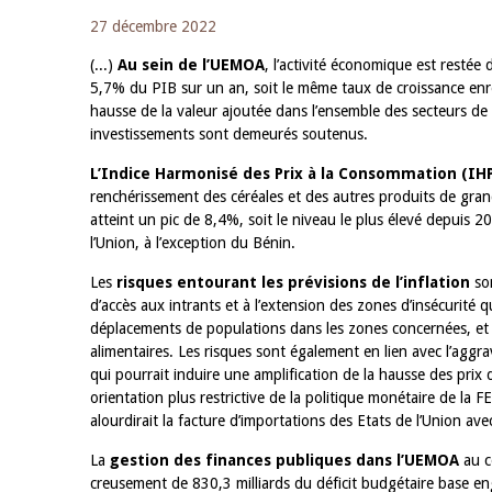
27 décembre 2022
(...)
Au sein de l’UEMOA
, l’activité économique est resté
5,7% du PIB sur un an, soit le même taux de croissance enreg
hausse de la valeur ajoutée dans l’ensemble des secteurs de
investissements sont demeurés soutenus.
L’Indice Harmonisé des Prix à la Consommation (IHP
renchérissement des céréales et des autres produits de gra
atteint un pic de 8,4%, soit le niveau le plus élevé depuis 2
l’Union, à l’exception du Bénin.
Les
risques entourant les prévisions de l’inflation
son
d’accès aux intrants et à l’extension des zones d’insécurité q
déplacements de populations dans les zones concernées, et p
alimentaires. Les risques sont également en lien avec l’aggra
qui pourrait induire une amplification de la hausse des prix d
orientation plus restrictive de la politique monétaire de la F
alourdirait la facture d’importations des Etats de l’Union ave
La
gestion des finances publiques dans l’UEMOA
au c
creusement de 830,3 milliards du déficit budgétaire base e