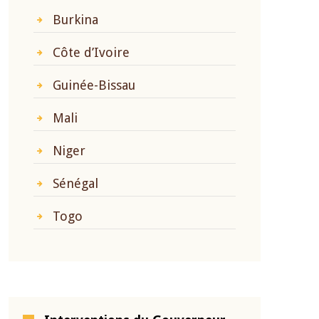
Burkina
Côte d’Ivoire
Guinée-Bissau
Mali
Niger
Sénégal
Togo