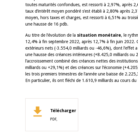
toutes maturités confondues, est ressorti à 2,97%, après 2,
taux d’intérêt moyen pondéré s’est établi à 2,80% après 2,
moyen, hors taxes et charges, est ressorti à 6,51% au troi
une hausse de 16 pdb.
Au titre de l’évolution de la
situation monétaire
, le ryth
12,4% à fin septembre 2022, après 12,7% à fin juin 2022. Ce 
extérieurs nets (-3.554,0 milliards ou -46,6%), dont l’effet a 
une hausse des créances intérieures (+8.425,0 milliards ou 
l’accroissement combiné des créances nettes des institution
milliards ou +29,1%) et des créances sur l’économie (+4.205,
les trois premiers trimestres de l’année une baisse de 2.225,
En particulier, ils ont fléchi de 1.610,9 milliards au cours du 
Télécharger
PDF,