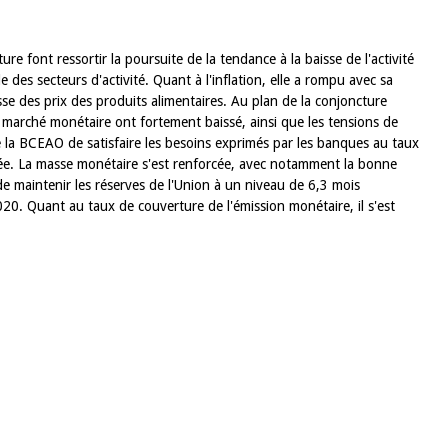
re font ressortir la poursuite de la tendance à la baisse de l'activité
 des secteurs d'activité. Quant à l'inflation, elle a rompu avec sa
sse des prix des produits alimentaires. Au plan de la conjoncture
e marché monétaire ont fortement baissé, ainsi que les tensions de
e la BCEAO de satisfaire les besoins exprimés par les banques au taux
dée. La masse monétaire s'est renforcée, avec notamment la bonne
de maintenir les réserves de l'Union à un niveau de 6,3 mois
20. Quant au taux de couverture de l'émission monétaire, il s'est