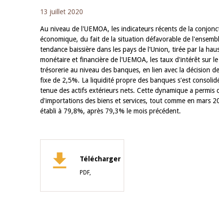
13 juillet 2020
Au niveau de l'UEMOA, les indicateurs récents de la conjonctu
économique, du fait de la situation défavorable de l'ensemble
tendance baissière dans les pays de l'Union, tirée par la hau
monétaire et financière de l'UEMOA, les taux d'intérêt sur l
trésorerie au niveau des banques, en lien avec la décision d
fixe de 2,5%. La liquidité propre des banques s'est consoli
tenue des actifs extérieurs nets. Cette dynamique a permis 
d'importations des biens et services, tout comme en mars 20
établi à 79,8%, après 79,3% le mois précédent.
Télécharger
PDF,