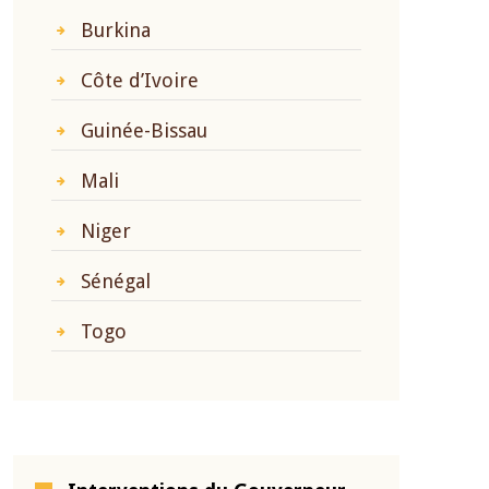
Burkina
Côte d’Ivoire
Guinée-Bissau
Mali
Niger
Sénégal
Togo