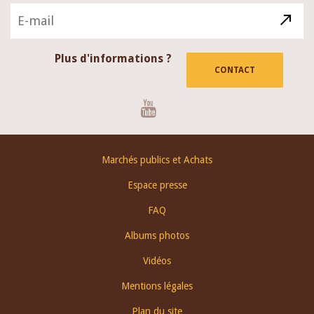
Plus d'informations ?
CONTACT
Youtube
Footer
Marchés publics et Achats
menu
Espace presse
FAQ
Albums photos
Vidéos
Mentions légales
Plan du site