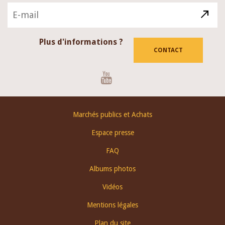
Plus d'informations ?
CONTACT
Youtube
Footer
Marchés publics et Achats
menu
Espace presse
FAQ
Albums photos
Vidéos
Mentions légales
Plan du site