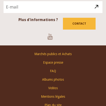
Plus d'informations ?
CONTACT
Youtube
Footer
Marchés publics et Achats
menu
Espace presse
FAQ
Albums photos
Vidéos
Mentions légales
Plan du site