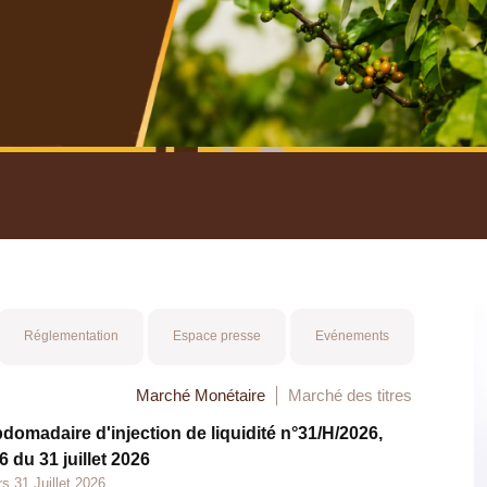
nuel 2025
Mot 
Réglementation
Espace presse
Evénements
Marché Monétaire
Marché des titres
bdomadaire d'injection de liquidité n°31/H/2026,
 du 31 juillet 2026
s 31 Juillet 2026