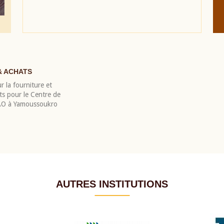
& ACHATS
r la fourniture et
nts pour le Centre de
EAO à Yamoussoukro
AUTRES INSTITUTIONS