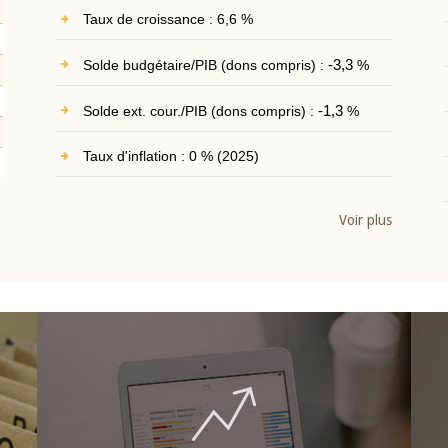
Taux de croissance : 6,6 %
Solde budgétaire/PIB (dons compris) :
-3,3
%
Solde ext. cour./PIB (dons compris) :
-1,3
%
Taux d'inflation : 0 % (2025)
Voir plus