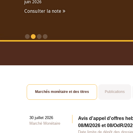
juin 2026
Consulter la note
Consulter le Rapport An
Marchés monétaire et des titres
Publications
30 juillet 2026
Avis d'appel d'offres he
Marché Monétaire
08/M/2026 et 08/OdR/2026
Date limite de dépôt des dossier