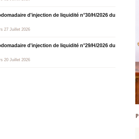
bdomadaire d'injection de liquidité n°30/H/2026 du
s 27 Juillet 2026
bdomadaire d'injection de liquidité n°29/H/2026 du
s 20 Juillet 2026
P