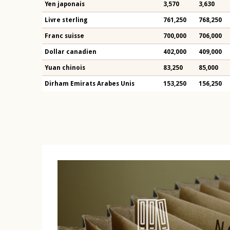
Yen japonais
3,570
3,630
Livre sterling
761,250
768,250
Franc suisse
700,000
706,000
Dollar canadien
402,000
409,000
Yuan chinois
83,250
85,000
Dirham Emirats Arabes Unis
153,250
156,250