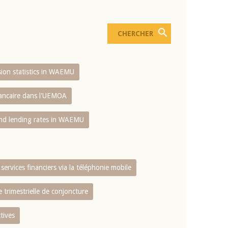
usion statistics in WAEMU
bancaire dans l'UEMOA
and lending rates in WAEMU
services financiers via la téléphonie mobile
 trimestrielle de conjoncture
tives