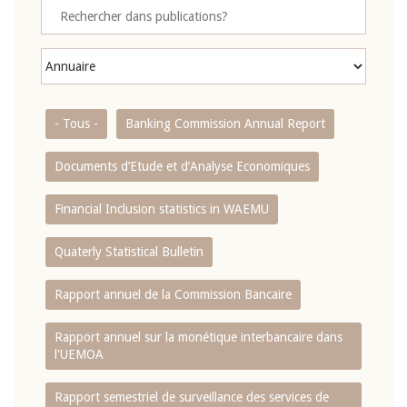
- Tous -
Banking Commission Annual Report
Documents d’Etude et d’Analyse Economiques
Financial Inclusion statistics in WAEMU
Quaterly Statistical Bulletin
Rapport annuel de la Commission Bancaire
Rapport annuel sur la monétique interbancaire dans
l'UEMOA
Rapport semestriel de surveillance des services de