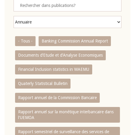
- Tous -
Banking Commission Annual Report
Documents d’Etude et d’Analyse Economiques
Financial Inclusion statistics in WAEMU
Quaterly Statistical Bulletin
Rapport annuel de la Commission Bancaire
Rapport annuel sur la monétique interbancaire dans
l'UEMOA
Rapport semestriel de surveillance des services de