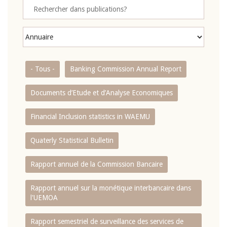
- Tous -
Banking Commission Annual Report
Documents d’Etude et d’Analyse Economiques
Financial Inclusion statistics in WAEMU
Quaterly Statistical Bulletin
Rapport annuel de la Commission Bancaire
Rapport annuel sur la monétique interbancaire dans
l'UEMOA
Rapport semestriel de surveillance des services de