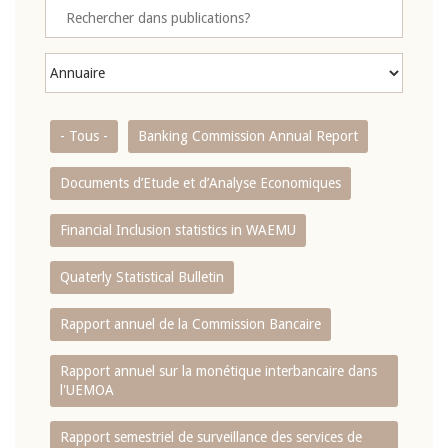
- Tous -
Banking Commission Annual Report
Documents d’Etude et d’Analyse Economiques
Financial Inclusion statistics in WAEMU
Quaterly Statistical Bulletin
Rapport annuel de la Commission Bancaire
Rapport annuel sur la monétique interbancaire dans
l'UEMOA
Rapport semestriel de surveillance des services de