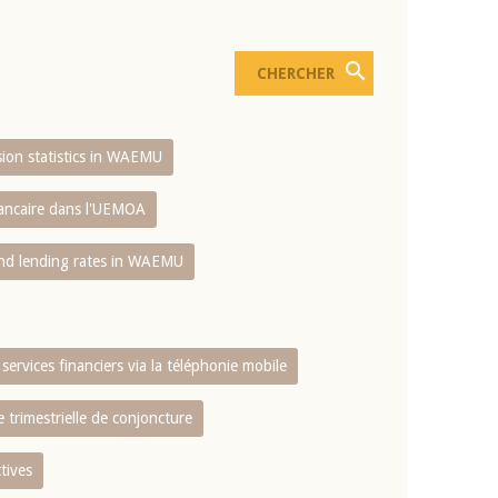
usion statistics in WAEMU
bancaire dans l'UEMOA
and lending rates in WAEMU
services financiers via la téléphonie mobile
 trimestrielle de conjoncture
tives