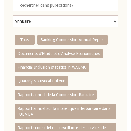
- Tous -
Banking Commission Annual Report
Documents d’Etude et d’Analyse Economiques
Financial Inclusion statistics in WAEMU
Quaterly Statistical Bulletin
Rapport annuel de la Commission Bancaire
Rapport annuel sur la monétique interbancaire dans
l'UEMOA
Rapport semestriel de surveillance des services de