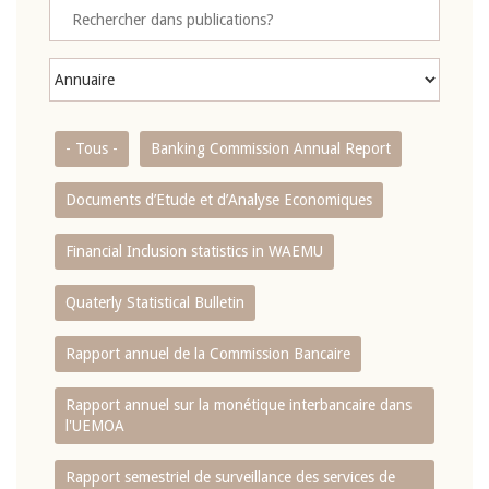
- Tous -
Banking Commission Annual Report
Documents d’Etude et d’Analyse Economiques
Financial Inclusion statistics in WAEMU
Quaterly Statistical Bulletin
Rapport annuel de la Commission Bancaire
Rapport annuel sur la monétique interbancaire dans
l'UEMOA
Rapport semestriel de surveillance des services de