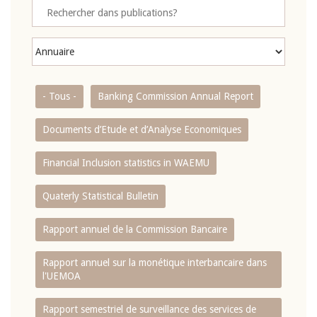
- Tous -
Banking Commission Annual Report
Documents d’Etude et d’Analyse Economiques
Financial Inclusion statistics in WAEMU
Quaterly Statistical Bulletin
Rapport annuel de la Commission Bancaire
Rapport annuel sur la monétique interbancaire dans
l'UEMOA
Rapport semestriel de surveillance des services de