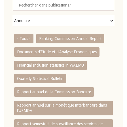
- Tous -
Banking Commission Annual Report
Documents d’Etude et d’Analyse Economiques
Financial Inclusion statistics in WAEMU
Quaterly Statistical Bulletin
Rapport annuel de la Commission Bancaire
Rapport annuel sur la monétique interbancaire dans
l'UEMOA
Rapport semestriel de surveillance des services de