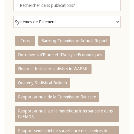
- Tous -
Banking Commission Annual Report
Documents d’Etude et d’Analyse Economiques
Financial Inclusion statistics in WAEMU
Quaterly Statistical Bulletin
Rapport annuel de la Commission Bancaire
Rapport annuel sur la monétique interbancaire dans
l'UEMOA
Rapport semestriel de surveillance des services de