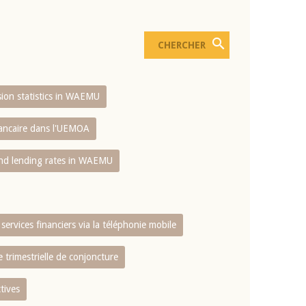
usion statistics in WAEMU
bancaire dans l'UEMOA
and lending rates in WAEMU
services financiers via la téléphonie mobile
 trimestrielle de conjoncture
tives