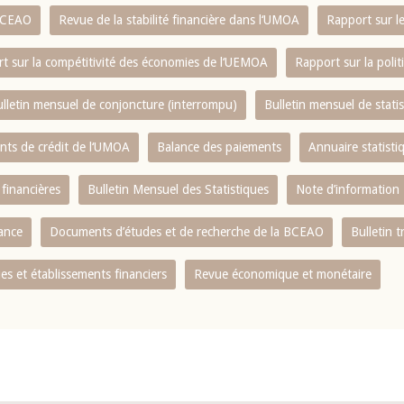
 BCEAO
Revue de la stabilité financière dans l‘UMOA
Rapport sur l
t sur la compétitivité des économies de l‘UEMOA
Rapport sur la poli
lletin mensuel de conjoncture (interrompu)
Bulletin mensuel de stat
ents de crédit de l‘UMOA
Balance des paiements
Annuaire statisti
 financières
Bulletin Mensuel des Statistiques
Note d’information
nance
Documents d’études et de recherche de la BCEAO
Bulletin t
s et établissements financiers
Revue économique et monétaire