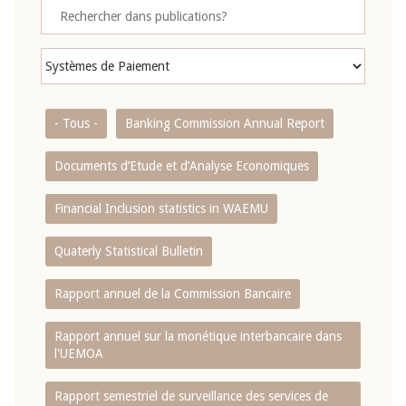
- Tous -
Banking Commission Annual Report
Documents d’Etude et d’Analyse Economiques
Financial Inclusion statistics in WAEMU
Quaterly Statistical Bulletin
Rapport annuel de la Commission Bancaire
Rapport annuel sur la monétique interbancaire dans
l'UEMOA
Rapport semestriel de surveillance des services de