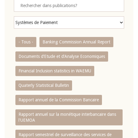
- Tous -
Banking Commission Annual Report
Documents d’Etude et d’Analyse Economiques
Financial Inclusion statistics in WAEMU
Quaterly Statistical Bulletin
Rapport annuel de la Commission Bancaire
Rapport annuel sur la monétique interbancaire dans
l'UEMOA
Rapport semestriel de surveillance des services de