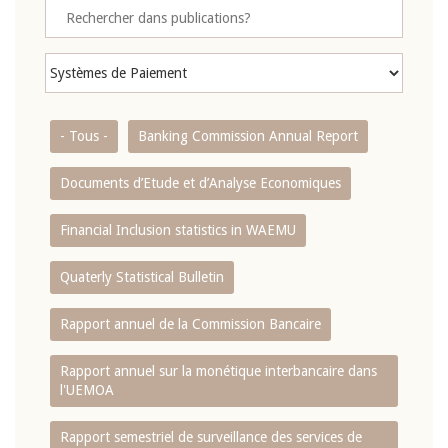
- Tous -
Banking Commission Annual Report
Documents d’Etude et d’Analyse Economiques
Financial Inclusion statistics in WAEMU
Quaterly Statistical Bulletin
Rapport annuel de la Commission Bancaire
Rapport annuel sur la monétique interbancaire dans
l'UEMOA
Rapport semestriel de surveillance des services de