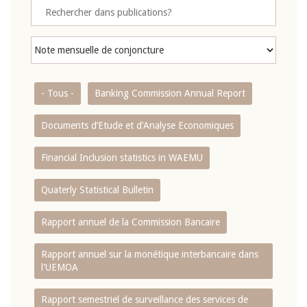
- Tous -
Banking Commission Annual Report
Documents d’Etude et d’Analyse Economiques
Financial Inclusion statistics in WAEMU
Quaterly Statistical Bulletin
Rapport annuel de la Commission Bancaire
Rapport annuel sur la monétique interbancaire dans
l'UEMOA
Rapport semestriel de surveillance des services de