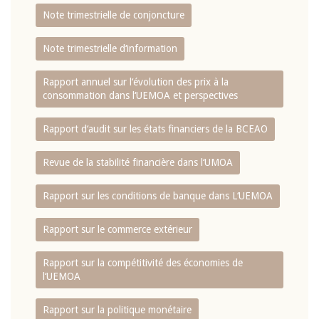
Note trimestrielle de conjoncture
Note trimestrielle d‘information
Rapport annuel sur l‘évolution des prix à la
consommation dans l‘UEMOA et perspectives
Rapport d‘audit sur les états financiers de la BCEAO
Revue de la stabilité financière dans l‘UMOA
Rapport sur les conditions de banque dans L‘UEMOA
Rapport sur le commerce extérieur
Rapport sur la compétitivité des économies de
l‘UEMOA
Rapport sur la politique monétaire