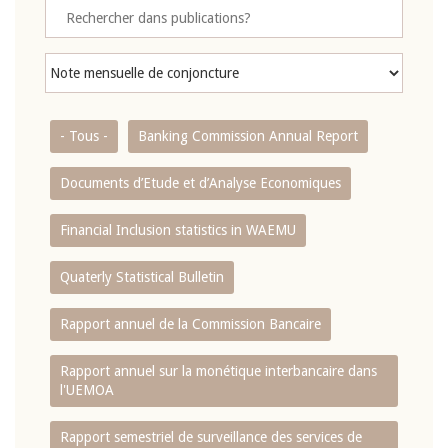
- Tous -
Banking Commission Annual Report
Documents d’Etude et d’Analyse Economiques
Financial Inclusion statistics in WAEMU
Quaterly Statistical Bulletin
Rapport annuel de la Commission Bancaire
Rapport annuel sur la monétique interbancaire dans
l'UEMOA
Rapport semestriel de surveillance des services de