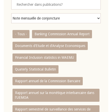
- Tous -
Banking Commission Annual Report
Documents d’Etude et d’Analyse Economiques
Financial Inclusion statistics in WAEMU
Quaterly Statistical Bulletin
Rapport annuel de la Commission Bancaire
Rapport annuel sur la monétique interbancaire dans
l'UEMOA
Rapport semestriel de surveillance des services de