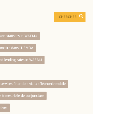
usion statistics in WAEMU
bancaire dans l'UEMOA
and lending rates in WAEMU
services financiers via la téléphonie mobile
 trimestrielle de conjoncture
tives