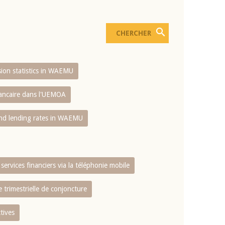
usion statistics in WAEMU
bancaire dans l'UEMOA
and lending rates in WAEMU
services financiers via la téléphonie mobile
 trimestrielle de conjoncture
tives