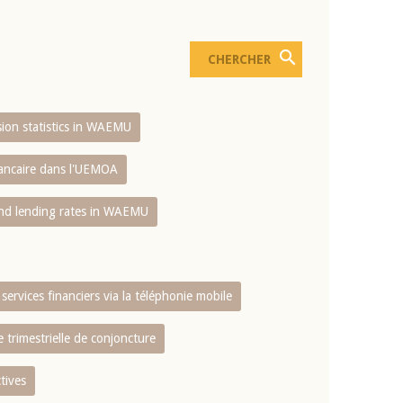
usion statistics in WAEMU
bancaire dans l'UEMOA
and lending rates in WAEMU
services financiers via la téléphonie mobile
 trimestrielle de conjoncture
tives