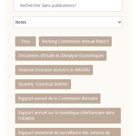
- Tous -
Banking Commission Annual Report
Documents d’Etude et d’Analyse Economiques
Financial Inclusion statistics in WAEMU
Quaterly Statistical Bulletin
Rapport annuel de la Commission Bancaire
Rapport annuel sur la monétique interbancaire dans
l'UEMOA
Rapport semestriel de surveillance des services de