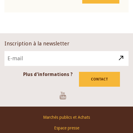
Inscription à la newsletter
Plus d'informations ?
CONTACT
Youtube
Footer
Marchés publics et Achats
menu
Espace presse