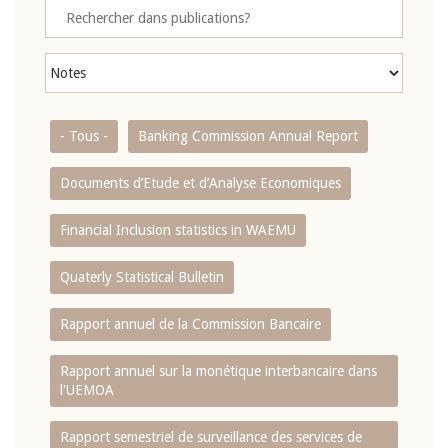
- Tous -
Banking Commission Annual Report
Documents d’Etude et d’Analyse Economiques
Financial Inclusion statistics in WAEMU
Quaterly Statistical Bulletin
Rapport annuel de la Commission Bancaire
Rapport annuel sur la monétique interbancaire dans
l'UEMOA
Rapport semestriel de surveillance des services de