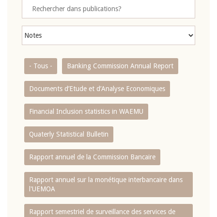
- Tous -
Banking Commission Annual Report
Documents d’Etude et d’Analyse Economiques
Financial Inclusion statistics in WAEMU
Quaterly Statistical Bulletin
Rapport annuel de la Commission Bancaire
Rapport annuel sur la monétique interbancaire dans
l'UEMOA
Rapport semestriel de surveillance des services de