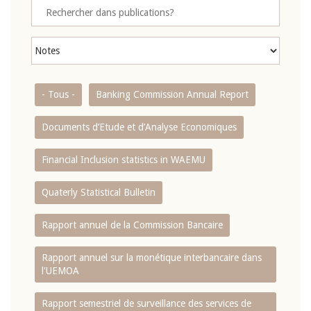
- Tous -
Banking Commission Annual Report
Documents d’Etude et d’Analyse Economiques
Financial Inclusion statistics in WAEMU
Quaterly Statistical Bulletin
Rapport annuel de la Commission Bancaire
Rapport annuel sur la monétique interbancaire dans
l'UEMOA
Rapport semestriel de surveillance des services de