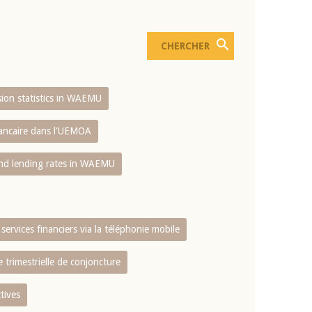
usion statistics in WAEMU
bancaire dans l'UEMOA
and lending rates in WAEMU
services financiers via la téléphonie mobile
 trimestrielle de conjoncture
tives