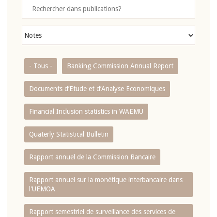
- Tous -
Banking Commission Annual Report
Documents d’Etude et d’Analyse Economiques
Financial Inclusion statistics in WAEMU
Quaterly Statistical Bulletin
Rapport annuel de la Commission Bancaire
Rapport annuel sur la monétique interbancaire dans
l'UEMOA
Rapport semestriel de surveillance des services de