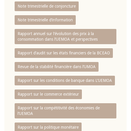
Note trimestrielle de conjoncture
Note trimestrielle d‘information
Rapport annuel sur l‘évolution des prix à la
consommation dans l‘UEMOA et perspectives
Rapport d‘audit sur les états financiers de la BCEAO
Revue de la stabilité financière dans l‘UMOA
Rapport sur les conditions de banque dans L‘UEMOA
Rapport sur le commerce extérieur
Rapport sur la compétitivité des économies de
l‘UEMOA
Rapport sur la politique monétaire