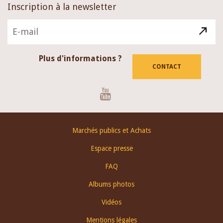
Inscription à la newsletter
Plus d'informations ?
CONTACT
Youtube
Footer
Marchés publics et Achats
menu
Espace presse
FAQ
Albums photos
Vidéos
Mentions légales