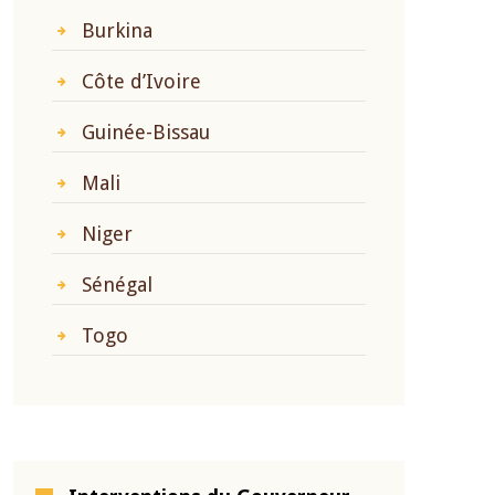
Burkina
Côte d’Ivoire
Guinée-Bissau
Mali
Niger
Sénégal
Togo