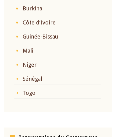
Burkina
Côte d’Ivoire
Guinée-Bissau
Mali
Niger
Sénégal
Togo