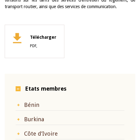
tensions sur les tarifs des services d’entretien du logement, de
transport routier, ainsi que des services de communication.
Télécharger
PDF,
Etats membres
Bénin
Burkina
Côte d’Ivoire