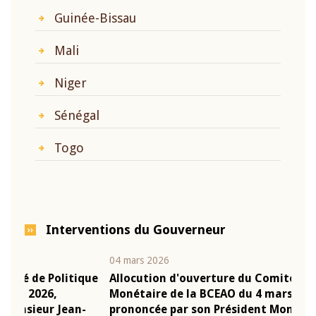
Guinée-Bissau
Mali
Niger
Sénégal
Togo
Interventions du Gouverneur
04 mars 2026
22 ju
que
Allocution d'ouverture du Comité de Politique
Mot 
Monétaire de la BCEAO du 4 mars 2026,
Kass
-
prononcée par son Président Monsieur Jean-
prés