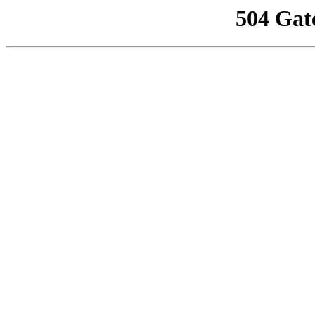
504 Gat