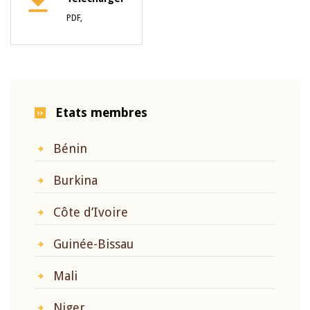
PDF,
Etats membres
Bénin
Burkina
Côte d’Ivoire
Guinée-Bissau
Mali
Niger