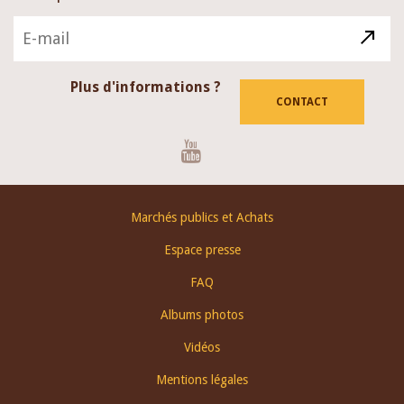
Plus d'informations ?
CONTACT
Youtube
Footer
Marchés publics et Achats
menu
Espace presse
FAQ
Albums photos
Vidéos
Mentions légales