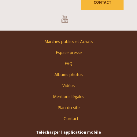
CONTACT
Youtube
Footer
Marchés publics et Achats
menu
Espace presse
FAQ
Albums photos
Vidéos
Mentions légales
Plan du site
Contact
Télécharger l'application mobile