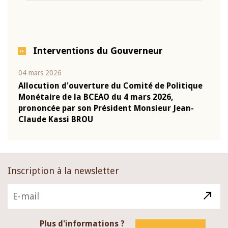
Interventions du Gouverneur
04 mars 2026
22 ju
que
Allocution d'ouverture du Comité de Politique
Mot 
Monétaire de la BCEAO du 4 mars 2026,
Kass
-
prononcée par son Président Monsieur Jean-
prés
Claude Kassi BROU
BCE
Inscription à la newsletter
Plus d'informations ?