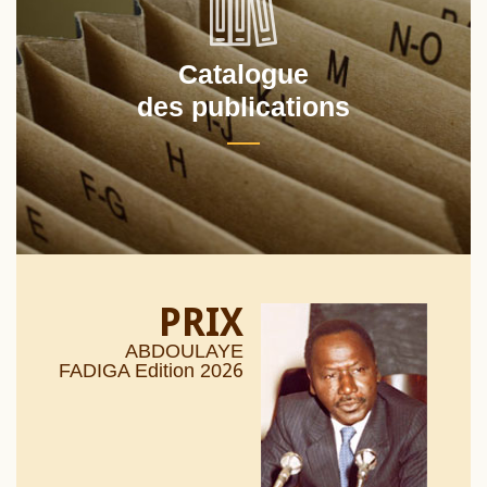
Catalogue
des publications
PRIX
ABDOULAYE
26
FADIGA Edition 20