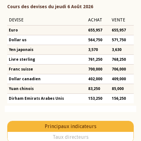
Cours des devises du jeudi 6 Août 2026
DEVISE
ACHAT
VENTE
Euro
655,957
655,957
Dollar us
564,750
571,750
Yen japonais
3,570
3,630
Livre sterling
761,250
768,250
Franc suisse
700,000
706,000
Dollar canadien
402,000
409,000
Yuan chinois
83,250
85,000
Dirham Emirats Arabes Unis
153,250
156,250
Principaux indicateurs
Taux directeurs