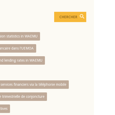
usion statistics in WAEMU
bancaire dans l'UEMOA
and lending rates in WAEMU
services financiers via la téléphonie mobile
 trimestrielle de conjoncture
tives