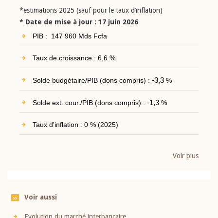
*estimations 2025 (sauf pour le taux d’inflation)
* Date de mise à jour : 17 juin 2026
PIB : 147 960 Mds Fcfa
Taux de croissance : 6,6 %
Solde budgétaire/PIB (dons compris) :
-3,3
%
Solde ext. cour./PIB (dons compris) :
-1,3
%
Taux d'inflation : 0 % (2025)
Voir plus
Voir aussi
Evolution du marché interbancaire