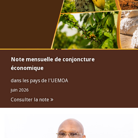
Note mensuelle de conjoncture
économique
dans les pays de l'UEMOA
juin 2026
Consulter la note
Open
configuration
options