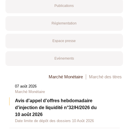
Publications
Réglementation
Espace presse
Evénements
Marché Monétaire
Marché des titres
07 août 2026
Marché Monétaire
Avis d'appel d'offres hebdomadaire
d'injection de liquidité n°32/H/2026 du
10 août 2026
Date limite de dépôt des dossiers 10 Août 2026