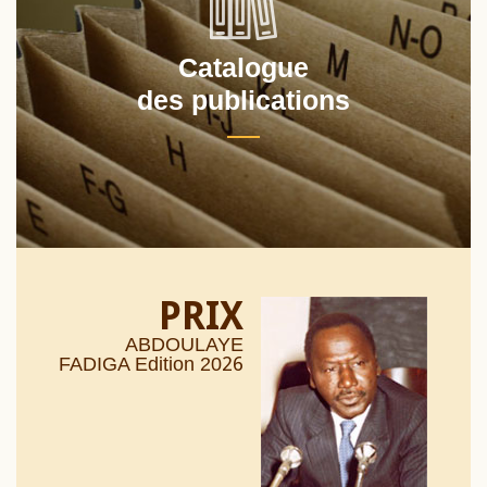
Catalogue
des publications
PRIX
ABDOULAYE
26
FADIGA Edition 20