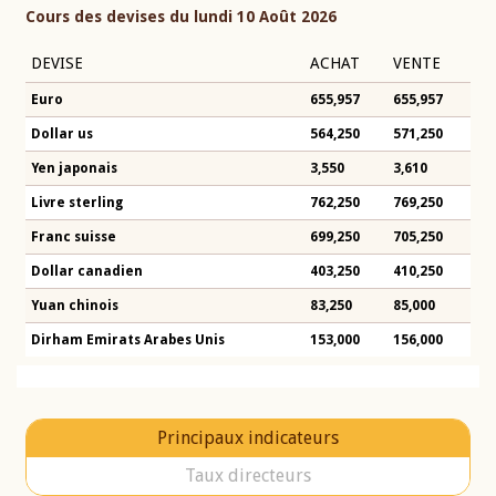
Cours des devises du lundi 10 Août 2026
DEVISE
ACHAT
VENTE
Euro
655,957
655,957
Dollar us
564,250
571,250
Yen japonais
3,550
3,610
Livre sterling
762,250
769,250
Franc suisse
699,250
705,250
Dollar canadien
403,250
410,250
Yuan chinois
83,250
85,000
Dirham Emirats Arabes Unis
153,000
156,000
Principaux indicateurs
Taux directeurs