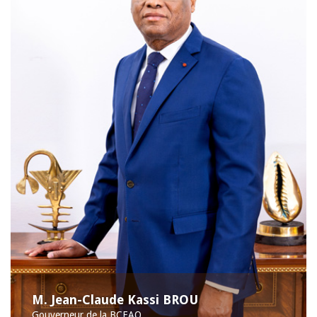
M. Jean-Claude Kassi BROU
Gouverneur de la BCEAO