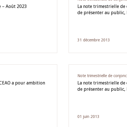
e – Août 2023
La note trimestrielle d
de présenter au public,
31 décembre 2013
Note trimestrielle de conjonc
 BCEAO a pour ambition
La note trimestrielle d
de présenter au public,
01 juin 2013