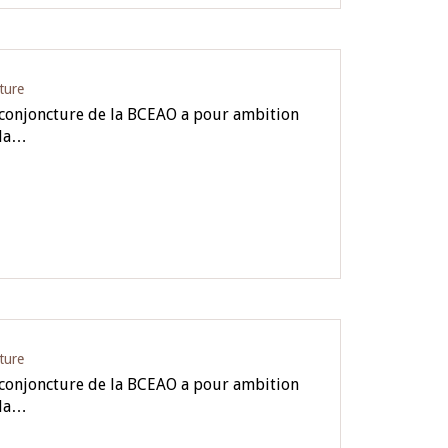
ture
e conjoncture de la BCEAO a pour ambition
 la…
ture
e conjoncture de la BCEAO a pour ambition
 la…