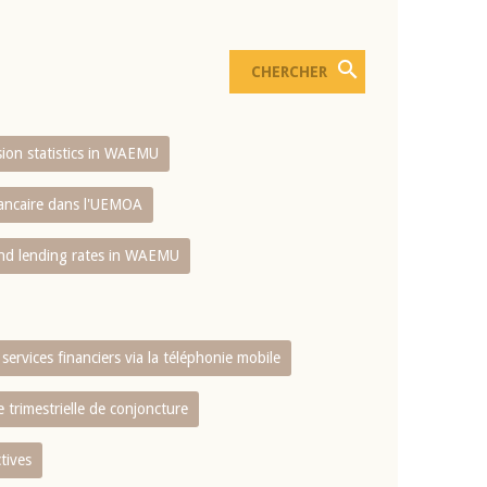
usion statistics in WAEMU
bancaire dans l'UEMOA
and lending rates in WAEMU
services financiers via la téléphonie mobile
 trimestrielle de conjoncture
tives