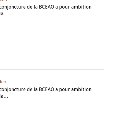
e conjoncture de la BCEAO a pour ambition
 la…
ture
e conjoncture de la BCEAO a pour ambition
 la…