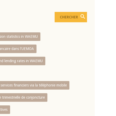
usion statistics in WAEMU
bancaire dans l'UEMOA
and lending rates in WAEMU
services financiers via la téléphonie mobile
 trimestrielle de conjoncture
tives