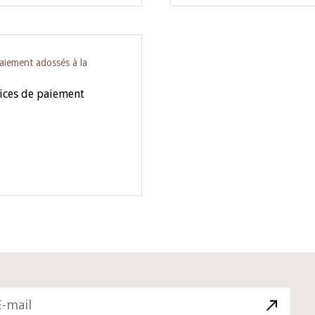
paiement adossés à la
vices de paiement