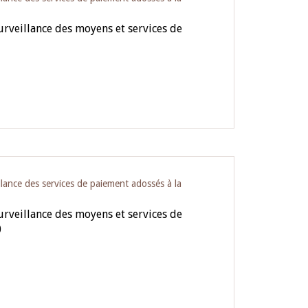
urveillance des moyens et services de
1
llance des services de paiement adossés à la
urveillance des moyens et services de
0