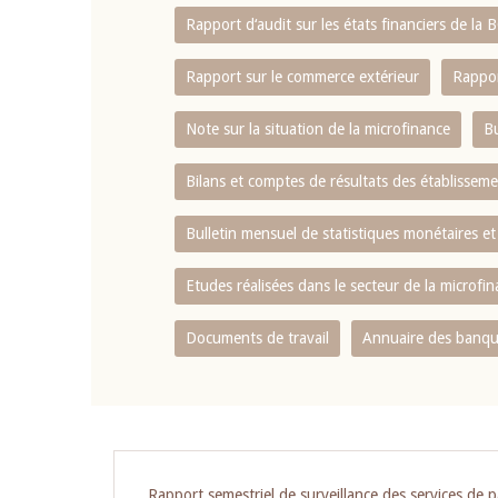
Rapport d‘audit sur les états financiers de la
Rapport sur le commerce extérieur
Rappor
Note sur la situation de la microfinance
Bu
Bilans et comptes de résultats des établissem
Bulletin mensuel de statistiques monétaires et
Etudes réalisées dans le secteur de la microfi
Documents de travail
Annuaire des banque
Rapport semestriel de surveillance des services de 