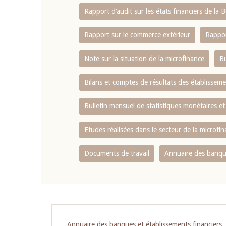
Rapport d‘audit sur les états financiers de la
Rapport sur le commerce extérieur
Rappor
Note sur la situation de la microfinance
Bu
Bilans et comptes de résultats des établissem
Bulletin mensuel de statistiques monétaires et
Etudes réalisées dans le secteur de la microfi
Documents de travail
Annuaire des banque
Pagination
Annuaire des banques et établissements financiers