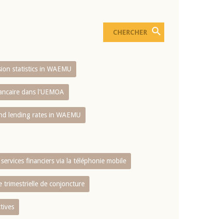
usion statistics in WAEMU
bancaire dans l'UEMOA
and lending rates in WAEMU
services financiers via la téléphonie mobile
 trimestrielle de conjoncture
tives