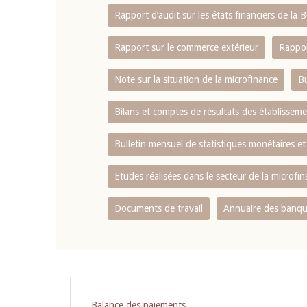
Rapport d‘audit sur les états financiers de la
Rapport sur le commerce extérieur
Rappor
Note sur la situation de la microfinance
Bu
Bilans et comptes de résultats des établissem
Bulletin mensuel de statistiques monétaires et
Etudes réalisées dans le secteur de la microfi
Documents de travail
Annuaire des banque
Pagination
Balance des paiements