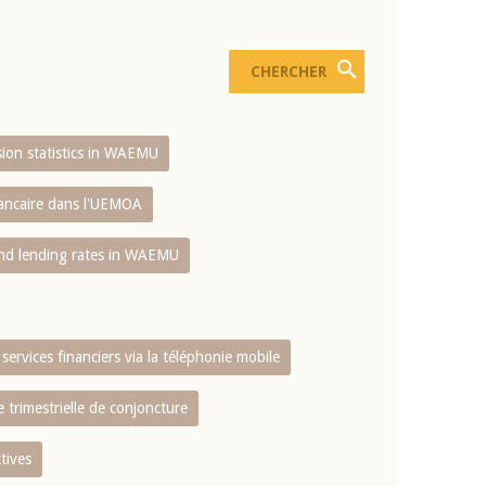
usion statistics in WAEMU
bancaire dans l'UEMOA
and lending rates in WAEMU
services financiers via la téléphonie mobile
 trimestrielle de conjoncture
tives