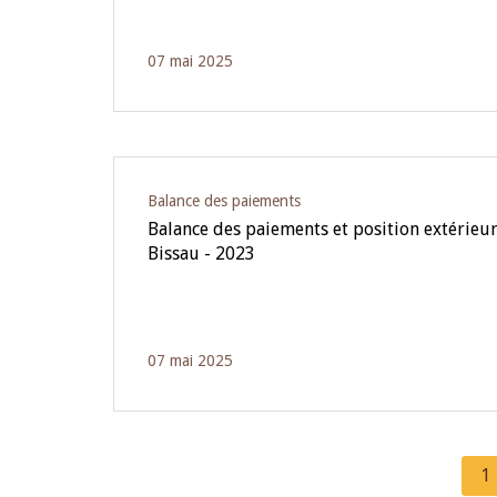
07 mai 2025
Balance des paiements
Balance des paiements et position extérieur
Bissau - 2023
07 mai 2025
C
1