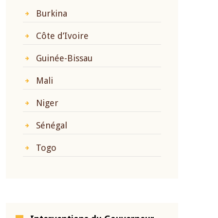
Burkina
Côte d’Ivoire
Guinée-Bissau
Mali
Niger
Sénégal
Togo