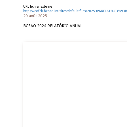
URL fichier externe
https://cofeb.bceao.int/sites/default/files/2025-09/RELAT%C3%
29 août 2025
BCEAO 2024 RELATÓRIO ANUAL