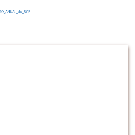
93RIO_ANUAL_do_BCE…