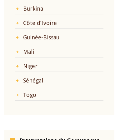
Burkina
Côte d’Ivoire
Guinée-Bissau
Mali
Niger
Sénégal
Togo